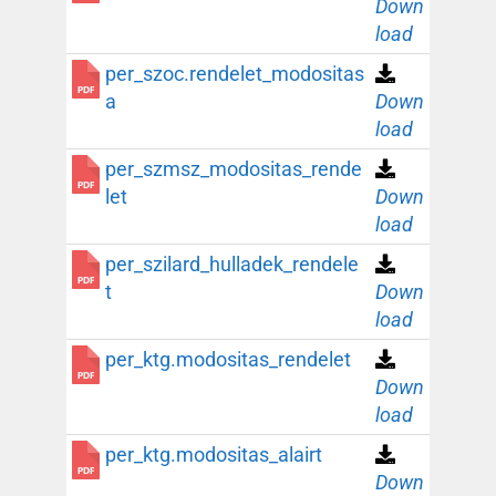
Down
load
per_szoc.rendelet_modositas
a
Down
load
per_szmsz_modositas_rende
let
Down
load
per_szilard_hulladek_rendele
t
Down
load
per_ktg.modositas_rendelet
Down
load
per_ktg.modositas_alairt
Down