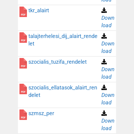
tkr_alairt
Down
load
talajterhelesi_dij_alairt_rende
let
Down
load
szocialis_tuzifa_rendelet
Down
load
szocialis_ellatasok_alairt_ren
delet
Down
load
szmsz_per
Down
load