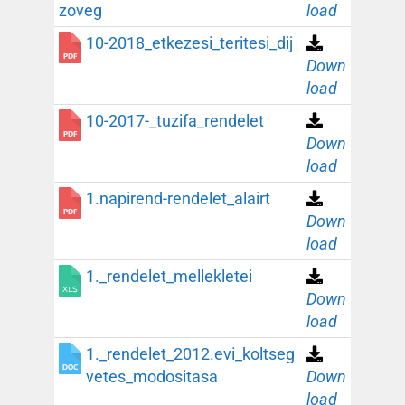
zoveg
load
10-2018_etkezesi_teritesi_dij
Down
load
10-2017-_tuzifa_rendelet
Down
load
1.napirend-rendelet_alairt
Down
load
1._rendelet_mellekletei
Down
load
1._rendelet_2012.evi_koltseg
vetes_modositasa
Down
load