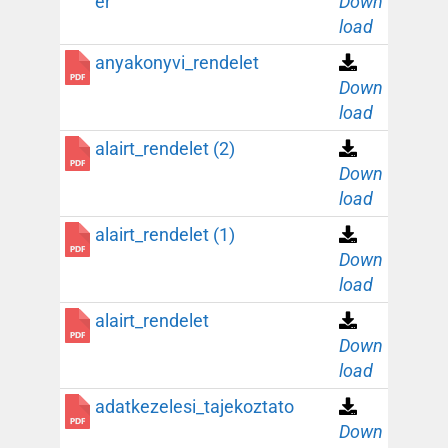
er
Down
load
anyakonyvi_rendelet
Down
load
alairt_rendelet (2)
Down
load
alairt_rendelet (1)
Down
load
alairt_rendelet
Down
load
adatkezelesi_tajekoztato
Down