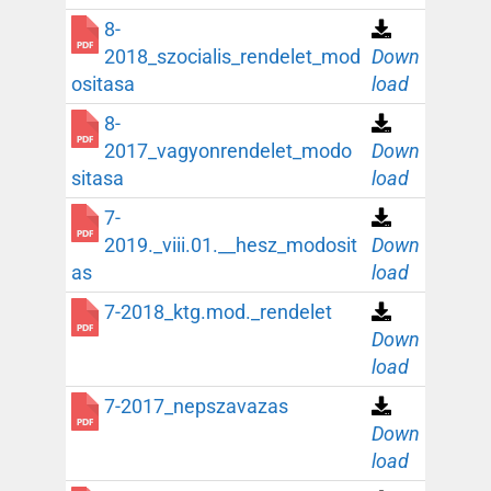
8-
2018_szocialis_rendelet_mod
Down
ositasa
load
8-
2017_vagyonrendelet_modo
Down
sitasa
load
7-
2019._viii.01.__hesz_modosit
Down
as
load
7-2018_ktg.mod._rendelet
Down
load
7-2017_nepszavazas
Down
load