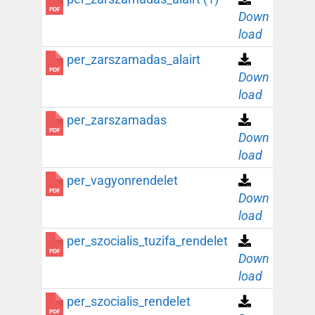
Down
load
per_zarszamadas_alairt
Down
load
per_zarszamadas
Down
load
per_vagyonrendelet
Down
load
per_szocialis_tuzifa_rendelet
Down
load
per_szocialis_rendelet