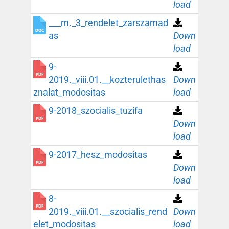
load
___m._3_rendelet_zarszamad
as
Down
load
9-
2019._viii.01.__kozterulethas
Down
znalat_modositas
load
9-2018_szocialis_tuzifa
Down
load
9-2017_hesz_modositas
Down
load
8-
2019._viii.01.__szocialis_rend
Down
elet_modositas
load