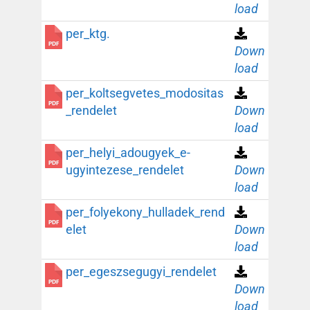
load
per_ktg.
Down
load
per_koltsegvetes_modositas
_rendelet
Down
load
per_helyi_adougyek_e-
ugyintezese_rendelet
Down
load
per_folyekony_hulladek_rend
elet
Down
load
per_egeszsegugyi_rendelet
Down
load