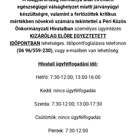
egészségügyi válsághelyzet miatti járványügyi
készültségre, valamint a fertőzöttek kritikus
mértékben növekvő számára tekintettel a Péri Közös
Önkormányzati Hivatalban
személyes ügyintézés
KIZÁRÓLAG ELŐRE EGYEZTETETT
IDŐPONTBAN
lehetséges. Időpontfoglalásra telefonon
(06 96/559-230)
, vagy e-mailben van lehetőség.
Hivatali ügyfélfogadási idő:
Hétfő: 7:30-12:00; 13:00-16:00
Kedd:
nincs ügyfélfogadás
Szerda: 7:30-12:00; 13:00-17:30
Csütörtök:
nincs ügyfélfogadás
Péntek: 7:30-12:00