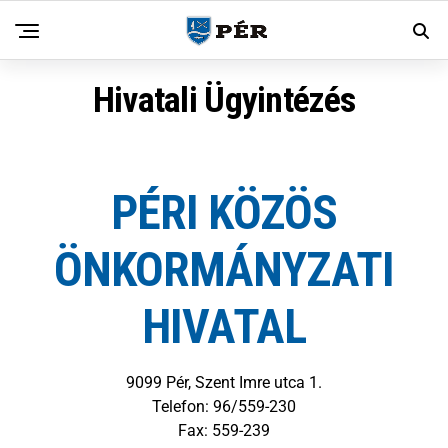
Hivatali Ügyintézés
PÉRI KÖZÖS
ÖNKORMÁNYZATI
HIVATAL
9099 Pér, Szent Imre utca 1.
Telefon: 96/559-230
Fax: 559-239