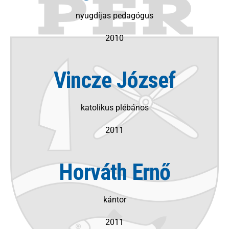
nyugdíjas pedagógus
2010
Vincze József
katolikus plébános
2011
Horváth Ernő
kántor
2011