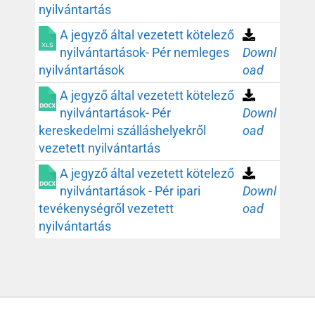
nyilvántartás
A jegyző által vezetett kötelező
nyilvántartások- Pér nemleges
Downl
nyilvántartások
oad
A jegyző által vezetett kötelező
nyilvántartások- Pér
Downl
kereskedelmi szálláshelyekről
oad
vezetett nyilvántartás
A jegyző által vezetett kötelező
nyilvántartások - Pér ipari
Downl
tevékenységről vezetett
oad
nyilvántartás