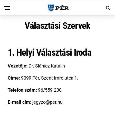
Választási Szervek
1. Helyi Választási Iroda
Vezetője:
Dr. Slánicz Katalin
Címe:
9099 Pér, Szent Imre utca 1.
Telefon szám:
96/559-230
E-mail cím:
jegyzo@per.hu