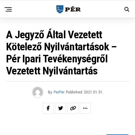
A Jegyző Által Vezetett
Kötelező Nyilvántartások –
Pér Ipari Tevékenységről
Vezetett Nyilvántartás
By
PerPer
Published
2021.01.31.