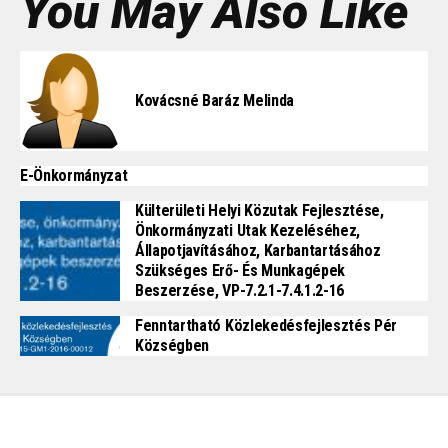
You May Also Like
Kovácsné Baráz Melinda
E-Önkormányzat
Külterületi Helyi Közutak Fejlesztése,
Önkormányzati Utak Kezeléséhez,
Állapotjavításához, Karbantartásához
Szükséges Erő- És Munkagépek
Beszerzése, VP-7.2.1-7.4.1.2-16
Fenntartható Közlekedésfejlesztés Pér
Községben