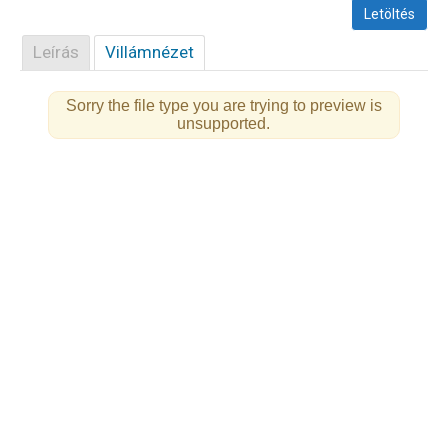
Letöltés
Leírás
Villámnézet