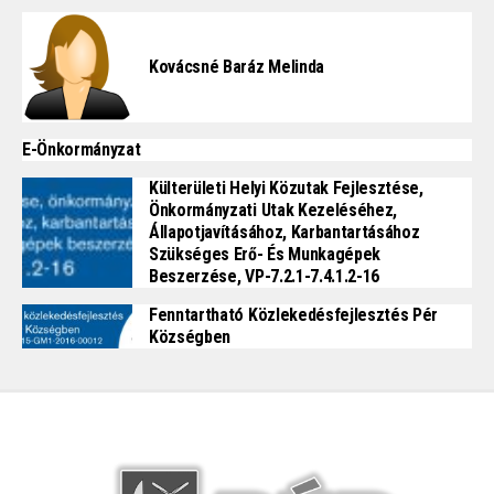
Kovácsné Baráz Melinda
E-Önkormányzat
Külterületi Helyi Közutak Fejlesztése,
Önkormányzati Utak Kezeléséhez,
Állapotjavításához, Karbantartásához
Szükséges Erő- És Munkagépek
Beszerzése, VP-7.2.1-7.4.1.2-16
Fenntartható Közlekedésfejlesztés Pér
Községben