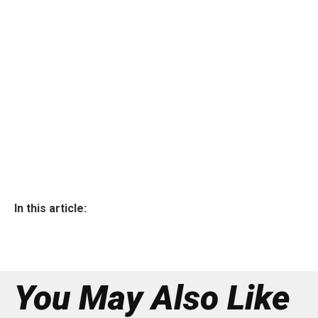
In this article:
You May Also Like