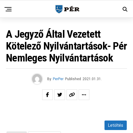
A Jegyző Által Vezetett
Kötelező Nyilvántartások- Pér
Nemleges Nyilvántartások
By
PerPer
Published
2021.01.31.
Letöltés