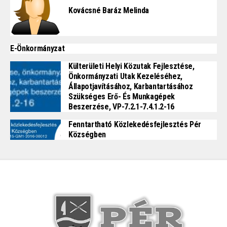
Kovácsné Baráz Melinda
E-Önkormányzat
Külterületi Helyi Közutak Fejlesztése,
Önkormányzati Utak Kezeléséhez,
Állapotjavításához, Karbantartásához
Szükséges Erő- És Munkagépek
Beszerzése, VP-7.2.1-7.4.1.2-16
Fenntartható Közlekedésfejlesztés Pér
Községben