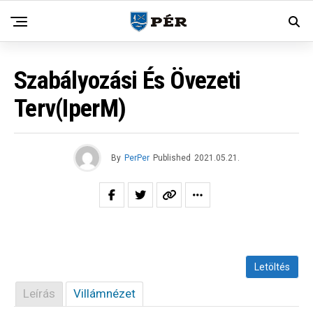
Szabályozási És Övezeti
Terv(IperM)
By
PerPer
Published
2021.05.21.
Letöltés
Leírás
Villámnézet