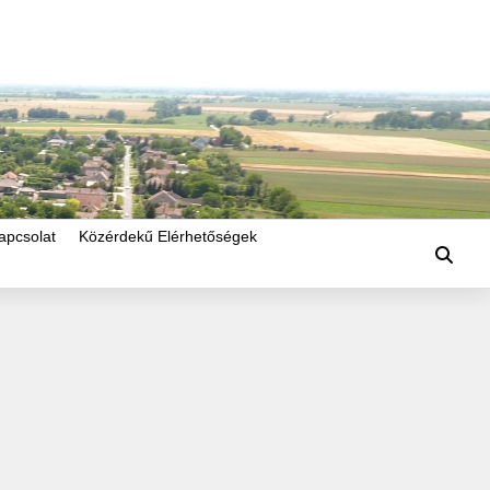
apcsolat
Közérdekű Elérhetőségek