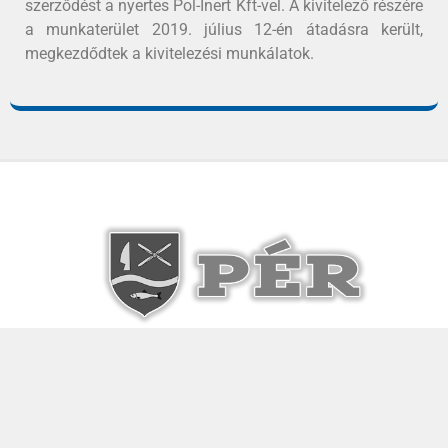
szerződést a nyertes Pol-Inert Kft-vel. A kivitelező részére
a munkaterület 2019. július 12-én átadásra került,
megkezdődtek a kivitelezési munkálatok.
Adatkezelési tájékoztató
Copyright © 2020 Péri Közös Önkormányzati Hivatal