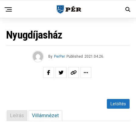
Nyugdíjasház
By
PerPer
Published
2021.04.26.
Letöltés
Leírás
Villámnézet