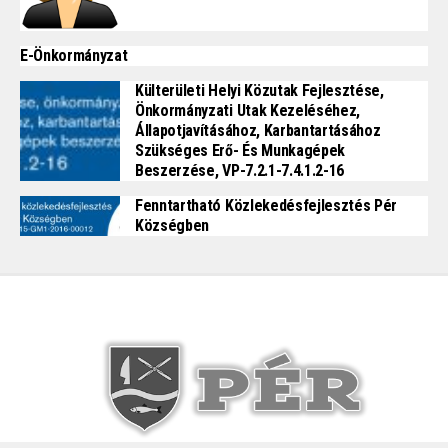
E-Önkormányzat
Külterületi Helyi Közutak Fejlesztése,
Önkormányzati Utak Kezeléséhez,
Állapotjavításához, Karbantartásához
Szükséges Erő- És Munkagépek
Beszerzése, VP-7.2.1-7.4.1.2-16
Fenntartható Közlekedésfejlesztés Pér
Községben