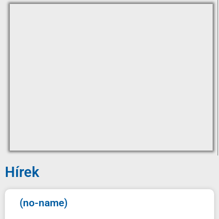
Hírek
(no-name)