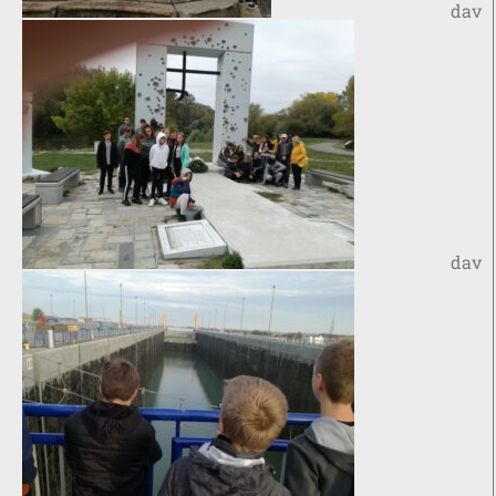
dav
dav