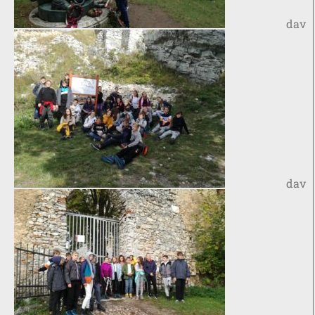
dav
dav