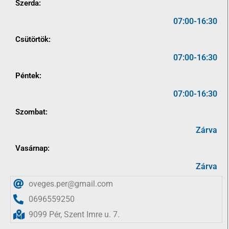
Szerda:
07:00-16:30
Csütörtök:
07:00-16:30
Péntek:
07:00-16:30
Szombat:
Zárva
Vasárnap:
Zárva
oveges.per@gmail.com
0696559250
9099 Pér, Szent Imre u. 7.