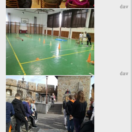
dav
dav