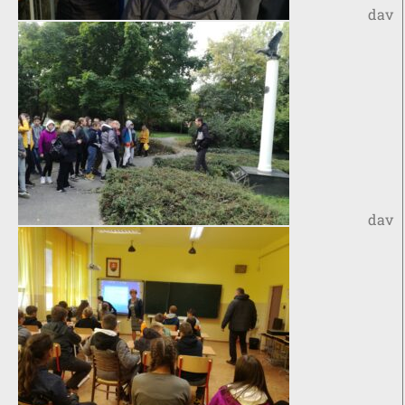
dav
dav