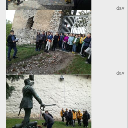
dav
dav