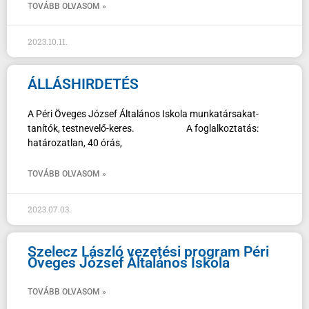
TOVÁBB OLVASOM »
2023.10.11.
ÁLLÁSHIRDETÉS
A Péri Öveges József Általános Iskola munkatársakat-
tanítók, testnevelő-keres. A foglalkoztatás:
határozatlan, 40 órás,
TOVÁBB OLVASOM »
2023.07.03.
Szelecz László vezetési program Péri
Öveges József Általános Iskola
TOVÁBB OLVASOM »