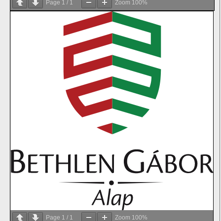
Page
1
/
1
Zoom
100%
Page
1
/
1
Zoom
100%