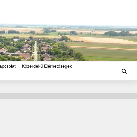
apcsolat
Közérdekű Elérhetőségek