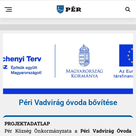
Péri Vadvirág óvoda bővítése
PROJEKTADATLAP
Pér Község Önkormányzata a
Péri Vadvirág Óvoda