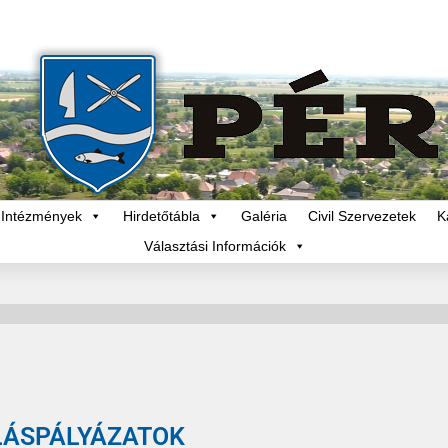
Intézmények
Hirdetőtábla
Galéria
Civil Szervezetek
K
Választási Információk
LÁSPÁLYÁZATOK