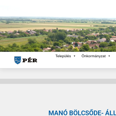
Település
Önkormányzat
MANÓ BÖLCSŐDE- ÁL