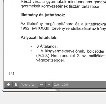
Page
1
/
2
Zoom
100%