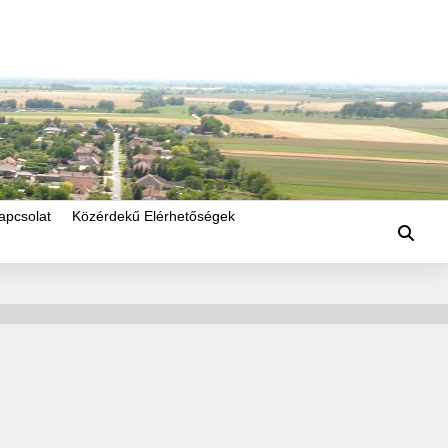
apcsolat
Közérdekű Elérhetőségek