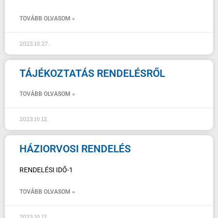
TOVÁBB OLVASOM »
2023.10.27.
TÁJÉKOZTATÁS RENDELÉSRŐL
TOVÁBB OLVASOM »
2023.10.12.
HÁZIORVOSI RENDELÉS
RENDELÉSI IDŐ-1
TOVÁBB OLVASOM »
2023.10.12.