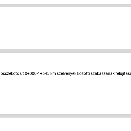
összekötő út 0+000-1+645 km szelvények közötti szakaszának felújítása (