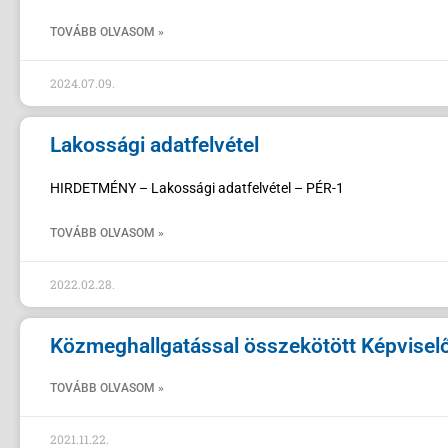
TOVÁBB OLVASOM »
2024.07.09.
Lakossági adatfelvétel
HIRDETMÉNY – Lakossági adatfelvétel – PÉR-1
TOVÁBB OLVASOM »
2022.02.28.
Közmeghallgatással összekötött Képviselő-
TOVÁBB OLVASOM »
2021.11.22.