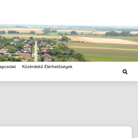
apcsolat
Közérdekű Elérhetőségek