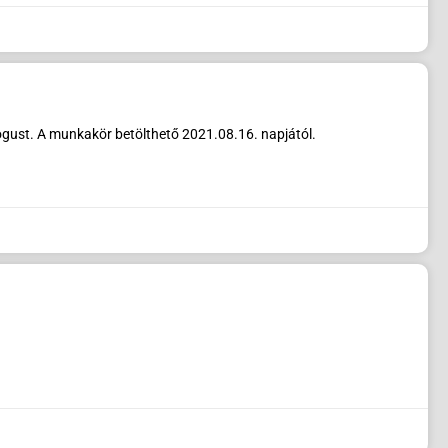
ógust. A munkakör betölthető 2021.08.16. napjától.