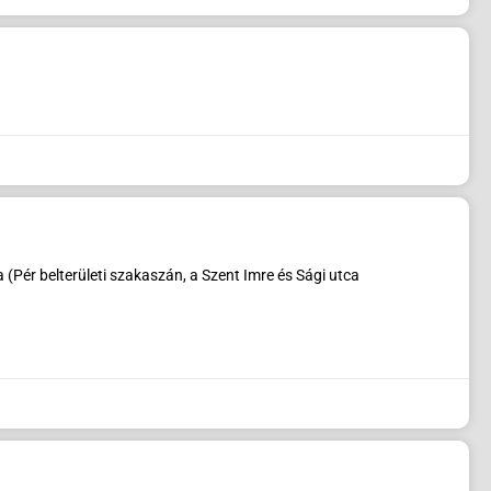
Pér belterületi szakaszán, a Szent Imre és Sági utca