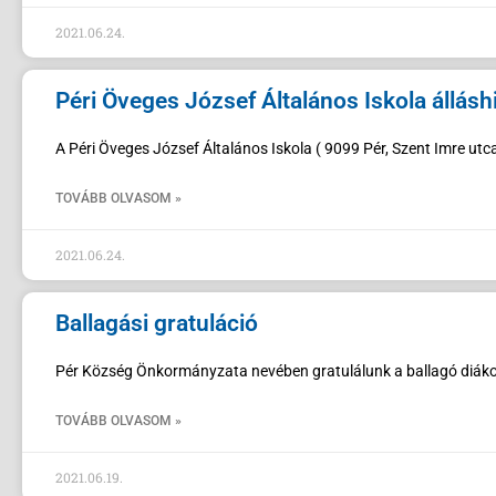
2021.06.24.
Péri Öveges József Általános Iskola állásh
A Péri Öveges József Általános Iskola ( 9099 Pér, Szent Imre u
TOVÁBB OLVASOM »
2021.06.24.
Ballagási gratuláció
Pér Község Önkormányzata nevében gratulálunk a ballagó diákok
TOVÁBB OLVASOM »
2021.06.19.