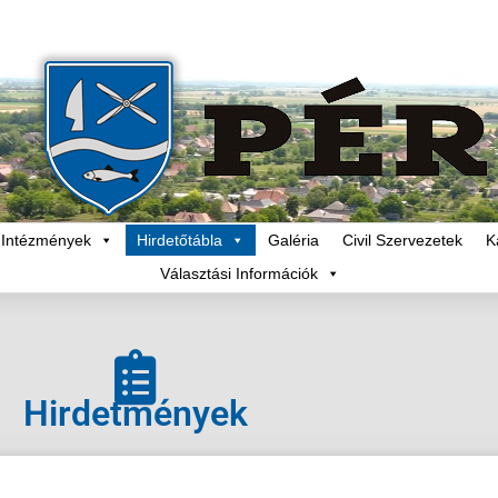
Intézmények
Hirdetőtábla
Galéria
Civil Szervezetek
K
Választási Információk
Hirdetmények