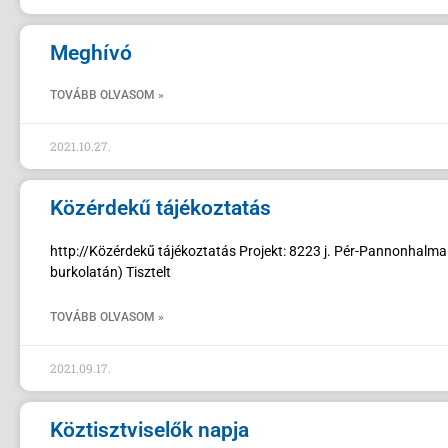
Meghívó
TOVÁBB OLVASOM »
2021.10.27.
Közérdekű tájékoztatás
http://Közérdekű tájékoztatás Projekt: 8223 j. Pér-Pannonhalma 
burkolatán) Tisztelt
TOVÁBB OLVASOM »
2021.09.17.
Köztisztviselők napja