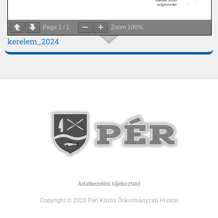
Page
1
/
1
Zoom
100%
kerelem_2024
Adatkezelési tájékoztató
Copyright © 2020 Péri Közös Önkormányzati Hivatal