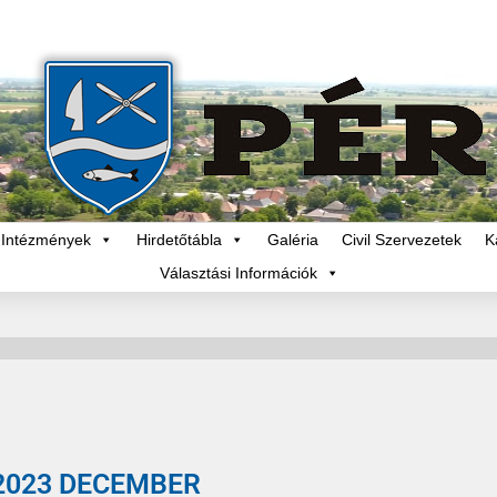
Intézmények
Hirdetőtábla
Galéria
Civil Szervezetek
K
Választási Információk
2023 DECEMBER