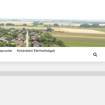
apcsolat
Közérdekű Elérhetőségek