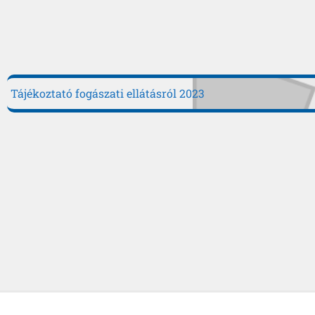
Tájékoztató fogászati ellátásról 2023