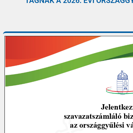
TAGNAK A 2026. ÉVI ORSZÁGG