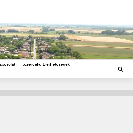
apcsolat
Közérdekű Elérhetőségek