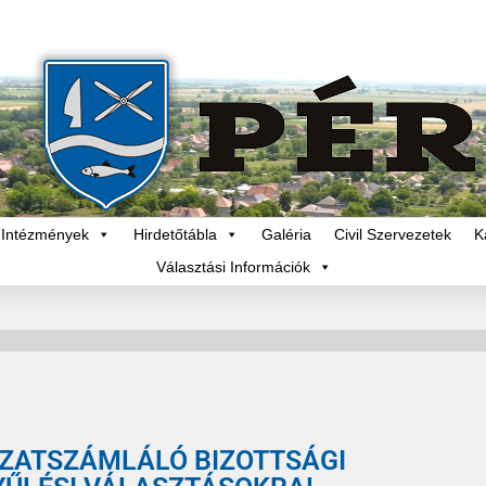
Intézmények
Hirdetőtábla
Galéria
Civil Szervezetek
K
Választási Információk
AZATSZÁMLÁLÓ BIZOTTSÁGI