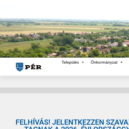
Település
Önkormányzat
FELHÍVÁS! JELENTKEZZEN SZAV